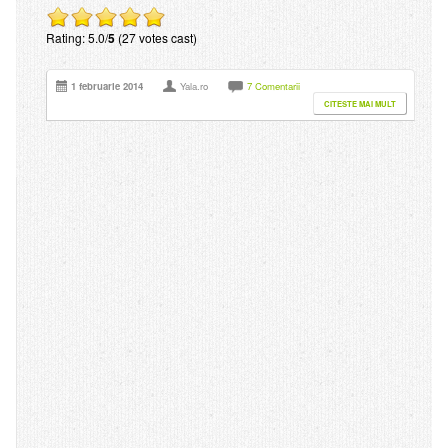
Rating: 5.0/
5
(27 votes cast)
1 februarie 2014
Yala.ro
7 Comentarii
CITESTE MAI MULT