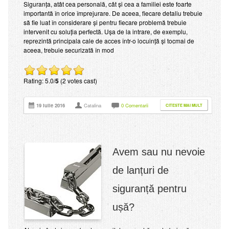
Siguranţa, atât cea personală, cât şi cea a familiei este foarte
importantă în orice împrejurare. De aceea, fiecare detaliu trebuie
să fie luat în considerare şi pentru fiecare problemă trebuie
intervenit cu soluţia perfectă. Uşa de la intrare, de exemplu,
reprezintă principala cale de acces într-o locuinţă şi tocmai de
aceea, trebuie securizată în mod
Rating: 5.0/
5
(2 votes cast)
19 iulie 2016
Catalina
0 Comentarii
CITESTE MAI MULT
Avem sau nu nevoie
de lanțuri de
siguranță pentru
ușă?