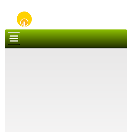
Prima pagina
Magazin Online
Blog