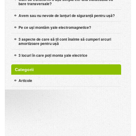
bare transversale?
Avem sau nu nevoie de lanțuri de siguranță pentru ușă?
Pe ce uși montăm yale electromagnetice?
3 aspecte de care să ții cont înainte să cumperi arcuri
amortizoare pentru ușă
3 locuri în care poți monta yale electrice
Categorii
Articole