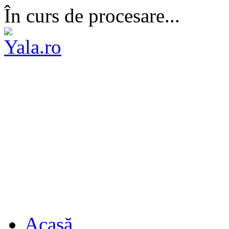
În curs de procesare...
Acasă