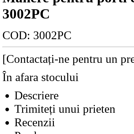
3002PC
COD:
3002PC
[Contactați-ne pentru un pre
În afara stocului
Descriere
Trimiteți unui prieten
Recenzii