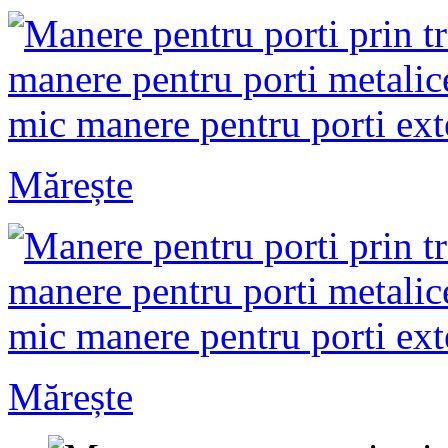
Mărește
Mărește