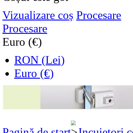
Vizualizare coș
Procesare
Procesare
Euro (€)
RON (Lei)
Euro (€)
Pagină de start
Incuietori 