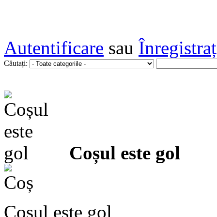
Autentificare
sau
Înregistra
Căutați:
Coșul este gol
Coșul este gol