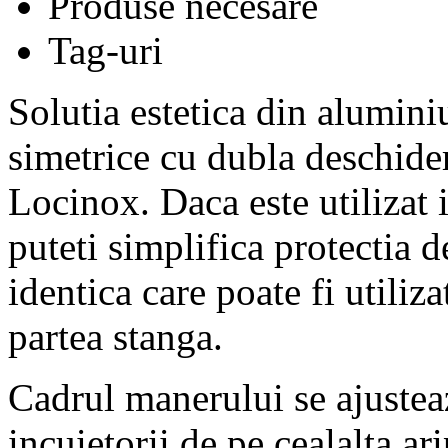
Produse necesare
Tag-uri
Solutia estetica din alumini
simetrice cu dubla deschide
Locinox. Daca este utilizat
puteti simplifica protectia 
identica care poate fi utiliza
partea stanga.
Cadrul manerului se ajusteaz
incuietorii de pe cealalta ari