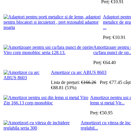
Preț:
€
10.91
Adaptori pentru
metalice de gr
...
Preț:
€
10.91
Amortizoare pentru 
cu/fara punct de op..
Preț:
€
64.40
Amortizor cu arc ABUS 8603
Lista de prețuri:
€
166.26
Preț:
€
77.45
câșt
€
88.81
(
53
%)
Amortizor pentru usi 
lemn si metal Vir...
Preț:
€
50.95
Amortizori cu viteza de inc
reglabil...