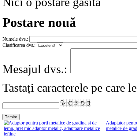
Nici o postare găsită
Postare nouă
Numele dvs.:
Clasificarea dvs.:
Mesajul dvs.:
Tastați caracterele pe care l
Adaptator pentru
metalice de grad