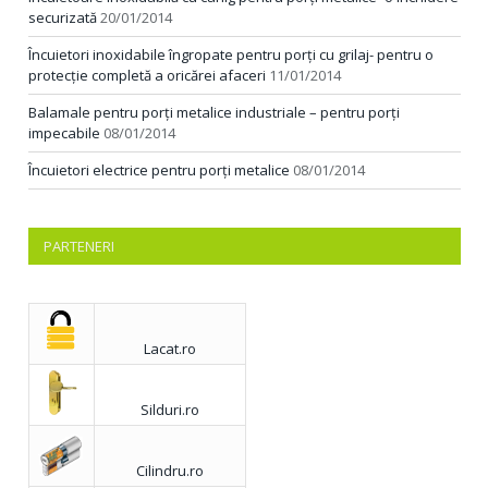
securizată
20/01/2014
Încuietori inoxidabile îngropate pentru porți cu grilaj- pentru o
protecție completă a oricărei afaceri
11/01/2014
Balamale pentru porţi metalice industriale – pentru porţi
impecabile
08/01/2014
Încuietori electrice pentru porți metalice
08/01/2014
PARTENERI
Lacat.ro
Silduri.ro
Cilindru.ro