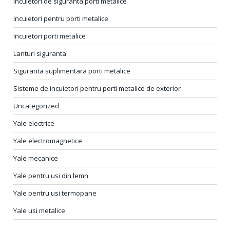
Incuietori de siguranta porti metalice
Incuietori pentru porti metalice
Incuietori porti metalice
Lanturi siguranta
Siguranta suplimentara porti metalice
Sisteme de incuietori pentru porti metalice de exterior
Uncategorized
Yale electrice
Yale electromagnetice
Yale mecanice
Yale pentru usi din lemn
Yale pentru usi termopane
Yale usi metalice